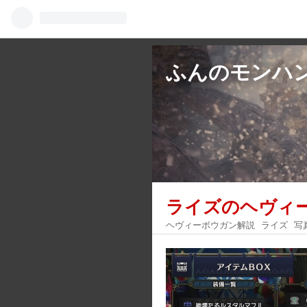
ふんのモンハ
ライズのヘヴィ
ヘヴィーボウガン解説
ライズ
写