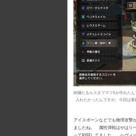
絢爛たるルスタフマフIIが作れた
入れたかったんですが、今回は素
アイスボーンなどでも物理攻撃
ましたね。 属性弾戦はやはり
って戦闘してました。 ヘヴィ